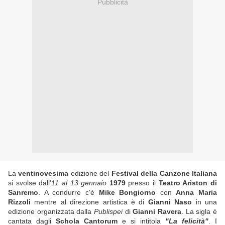
Pubblicità
La
ventinovesima
edizione del
Festival della Canzone Italiana
si svolse dall'
11 al 13 gennaio
1979
presso il
Teatro Ariston di
Sanremo
. A condurre c'è
Mike Bongiorno
con
Anna Maria
Rizzoli
mentre al direzione artistica è di
Gianni Naso
in una
edizione organizzata dalla
Publispei
di
Gianni Ravera
. La sigla è
cantata dagli
Schola Cantorum
e si intitola
"La felicità"
. I