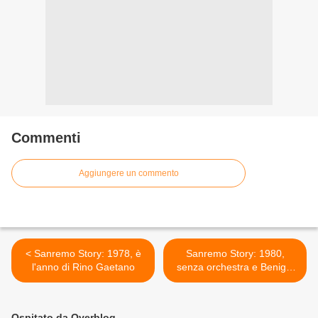
Commenti
Aggiungere un commento
< Sanremo Story: 1978, è
Sanremo Story: 1980,
l'anno di Rino Gaetano
senza orchestra e Benigni
show >
Ospitato da Overblog