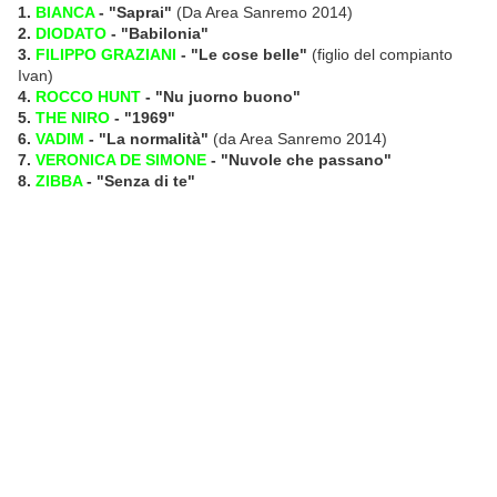
1.
BIANCA
- "Saprai"
(Da Area Sanremo 2014)
2.
DIODATO
- "Babilonia"
3.
FILIPPO GRAZIANI
- "Le cose belle"
(figlio del compianto
Ivan)
4.
ROCCO HUNT
- "Nu juorno buono"
5.
THE NIRO
- "1969"
6.
VADIM
- "La normalità"
(da Area Sanremo 2014)
7.
VERONICA DE SIMONE
- "Nuvole che passano"
8.
ZIBBA
- "Senza di te"