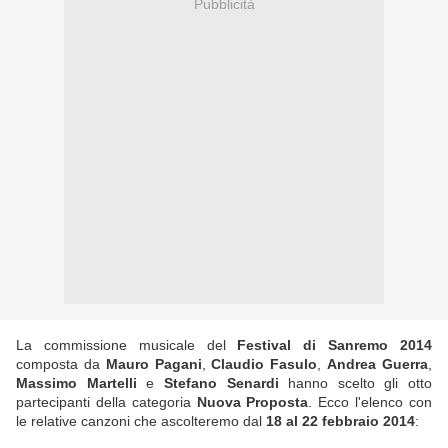
Pubblicità
La commissione musicale del
Festival di Sanremo 2014
composta da
Mauro Pagani
,
Claudio Fasulo
,
Andrea Guerra
,
Massimo Martelli
e
Stefano Senardi
hanno scelto gli otto
partecipanti della categoria
Nuova Proposta
. Ecco l'elenco con
le relative canzoni che ascolteremo dal
18 al 22 febbraio 2014
: