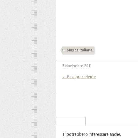
Musica Italiana
7 Novembre 2011
← Post precedente
Iscriviti alla Newsletter
Ti potrebbero interessare anche: