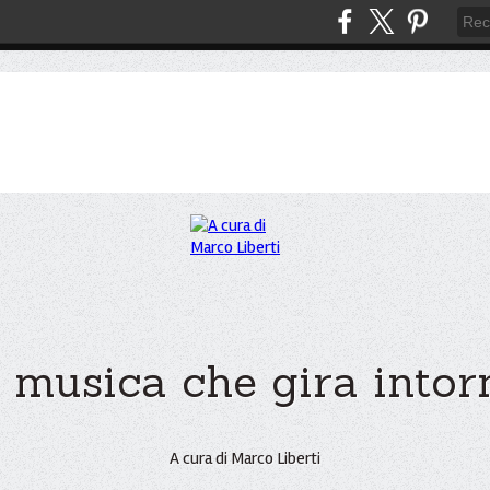
 musica che gira intorno
A cura di Marco Liberti