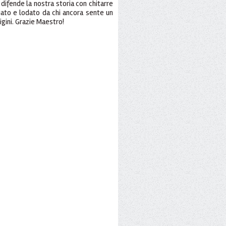
i difende la nostra storia con chitarre
ato e lodato da chi ancora sente un
rigini. Grazie Maestro!