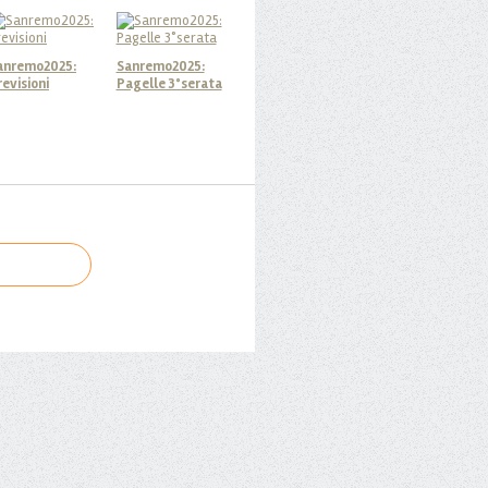
anremo2025:
Sanremo2025:
revisioni
Pagelle 3°serata