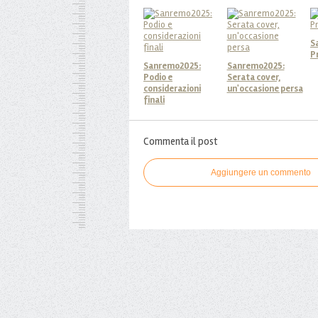
S
P
Sanremo2025:
Sanremo2025:
Podio e
Serata cover,
considerazioni
un'occasione persa
finali
Commenta il post
Aggiungere un commento