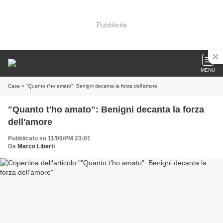
Pubblicità
MENU
Casa
» "Quanto t'ho amato": Benigni decanta la forza dell'amore
"Quanto t'ho amato": Benigni decanta la forza
dell'amore
Pubblicato su 11/06/PM 23:01
Da
Marco Liberti