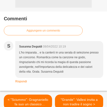
Commenti
Aggiungere un commento
S
Susanna Deguidi
08/04/2022 10:19
L'ho imparata... e la canterò in una serata di selezione presso
un concorso. Romantica come la canzone ne godo,
ringraziando chi mi ricorda la magia di questa passione
avvolgente, nell'importanza della delicatezza e dei valori
della vita. Grata. Susanna Deguidi
Rispondi
< "Sciummo": Gragnaniello
"Grande": Vallesi invita a
fa suo un classico
non tradire il sogno >