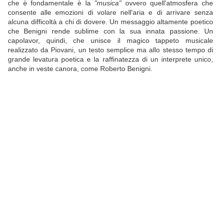
che è fondamentale è la
"musica"
ovvero quell'atmosfera che
consente alle emozioni di volare nell'aria e di arrivare senza
alcuna difficoltà a chi di dovere. Un messaggio altamente poetico
che Benigni rende sublime con la sua innata passione. Un
capolavor, quindi, che unisce il magico tappeto musicale
realizzato da Piovani, un testo semplice ma allo stesso tempo di
grande levatura poetica e la raffinatezza di un interprete unico,
anche in veste canora, come Roberto Benigni.