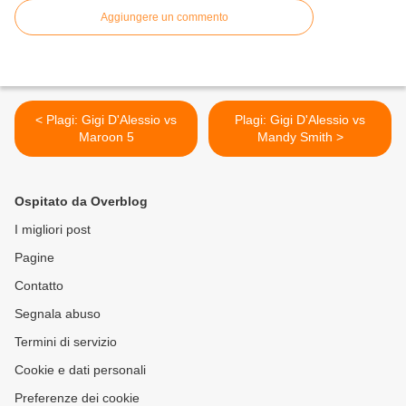
Aggiungere un commento
< Plagi: Gigi D'Alessio vs
Plagi: Gigi D'Alessio vs
Maroon 5
Mandy Smith >
Ospitato da Overblog
I migliori post
Pagine
Contatto
Segnala abuso
Termini di servizio
Cookie e dati personali
Preferenze dei cookie