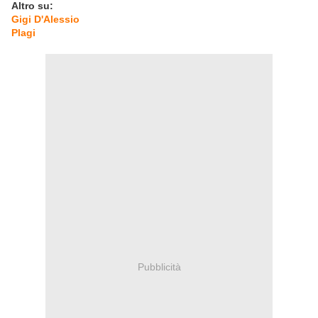
Altro su:
Gigi D'Alessio
Plagi
Pubblicità