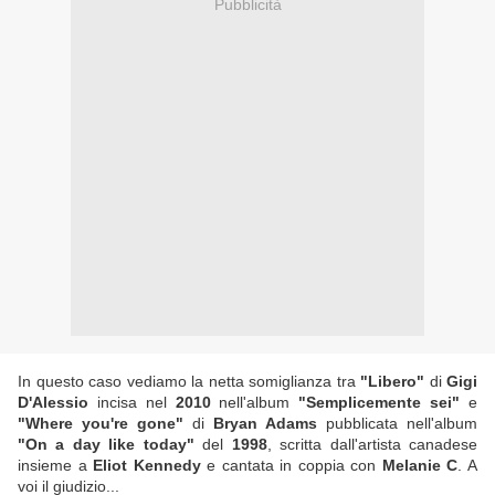
Pubblicità
In questo caso vediamo la netta somiglianza tra
"Libero"
di
Gigi
D'Alessio
incisa nel
2010
nell'album
"Semplicemente sei"
e
"Where you're gone"
di
Bryan Adams
pubblicata nell'album
"On a day like today"
del
1998
, scritta dall'artista canadese
insieme a
Eliot Kennedy
e cantata in coppia con
Melanie C
. A
voi il giudizio...