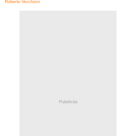
Roberto Vecchioni
Pubblicità