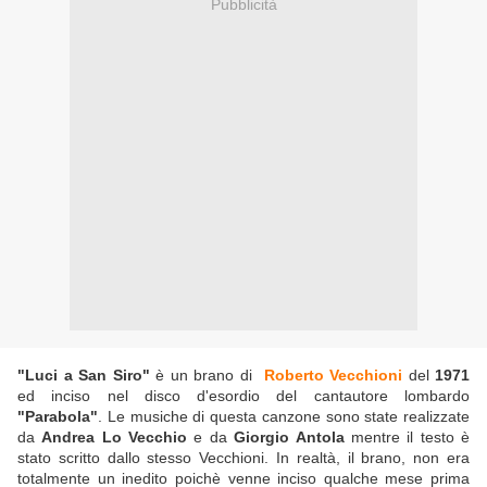
Pubblicità
"Luci a San Siro"
è un brano di
Roberto Vecchioni
del
1971
ed inciso nel disco d'esordio del cantautore lombardo
"Parabola"
. Le musiche di questa canzone sono state realizzate
da
Andrea Lo Vecchio
e da
Giorgio Antola
mentre il testo è
stato scritto dallo stesso Vecchioni. In realtà, il brano, non era
totalmente un inedito poichè venne inciso qualche mese prima