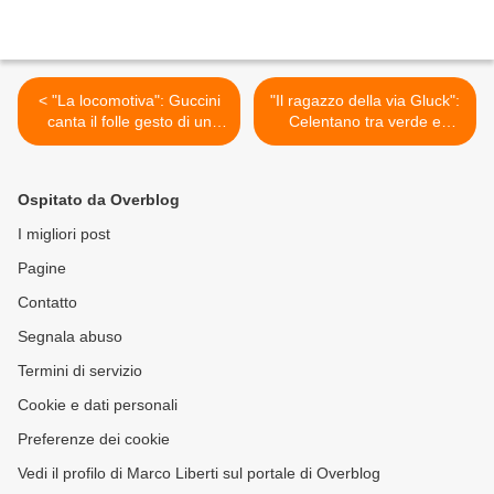
< "La locomotiva": Guccini
"Il ragazzo della via Gluck":
canta il folle gesto di un
Celentano tra verde e
anarchico
cemento >
Ospitato da Overblog
I migliori post
Pagine
Contatto
Segnala abuso
Termini di servizio
Cookie e dati personali
Preferenze dei cookie
Vedi il profilo di Marco Liberti sul portale di Overblog