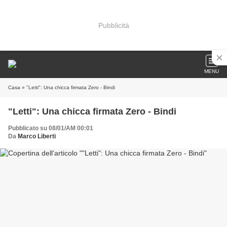
Pubblicità
MENU
Casa
» "Letti": Una chicca firmata Zero - Bindi
"Letti": Una chicca firmata Zero - Bindi
Pubblicato su 08/01/AM 00:01
Da
Marco Liberti