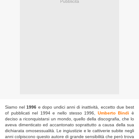
Pubblicità
Siamo nel
1996
e dopo undici anni di inattività, eccetto due best
of pubblicati nel 1994 e nello stesso 1996,
Umberto Bindi
è
deciso a riconquistarsi un mondo, quello della discografia, che lo
aveva dimenticato ed accantonato soprattutto a causa della sua
dichiarata omosessualità. Le ingiustizie e le cattiverie subite negli
anni colpiscono questo autore di grande sensibilità che però trova