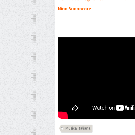
Nino Buonocore
Musica Italiana