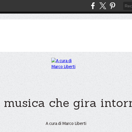
 musica che gira intorno
A cura di Marco Liberti