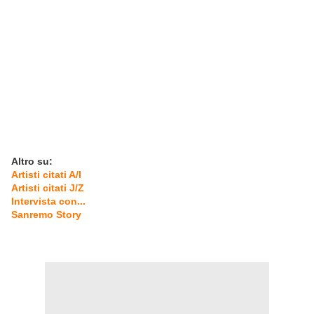
Altro su:
Artisti citati A/I
Artisti citati J/Z
Intervista con...
Sanremo Story