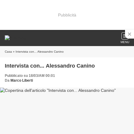
Pubblicità
MENU
Casa
» Intervista con... Alessandro Canino
Intervista con... Alessandro Canino
Pubblicato su 18/03/AM 00:01
Da
Marco Liberti