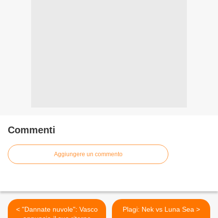
Commenti
Aggiungere un commento
< "Dannate nuvole": Vasco
Plagi: Nek vs Luna Sea >