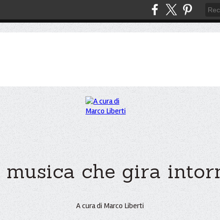
 musica che gira intorno
A cura di Marco Liberti