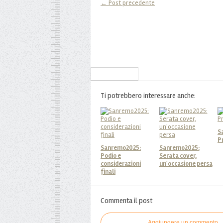
← Post precedente
Iscriviti alla Newsletter
Ti potrebbero interessare anche:
S
P
Sanremo2025:
Sanremo2025:
Podio e
Serata cover,
considerazioni
un'occasione persa
finali
Commenta il post
Aggiungere un commento