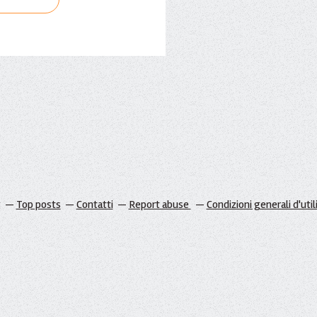
g
Top posts
Contatti
Report abuse
Condizioni generali d'util