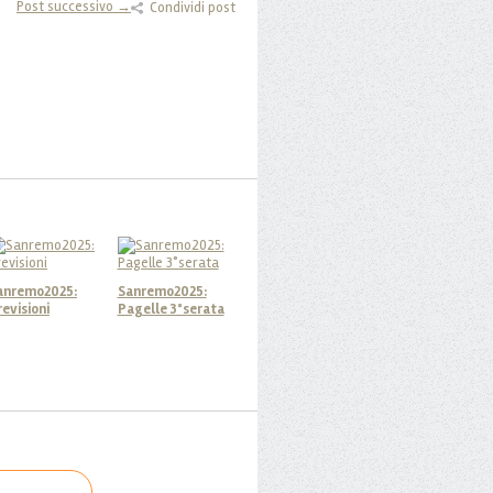
Post successivo →
Condividi post
anremo2025:
Sanremo2025:
revisioni
Pagelle 3°serata