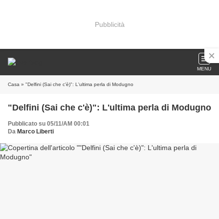
Pubblicità
MENU
Casa
» "Delfini (Sai che c'è)": L'ultima perla di Modugno
"Delfini (Sai che c'è)": L'ultima perla di Modugno
Pubblicato su 05/11/AM 00:01
Da
Marco Liberti