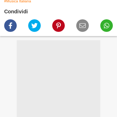
#Musica Italiana
Condividi