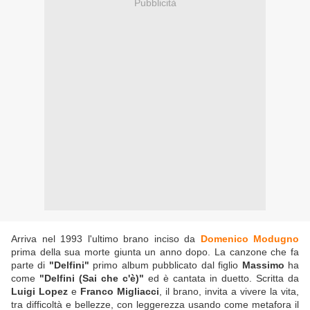
Pubblicità
Arriva nel 1993 l'ultimo brano inciso da
Domenico Modugno
prima della sua morte giunta un anno dopo. La canzone che fa
parte di
"Delfini"
primo album pubblicato dal figlio
Massimo
ha
come
"Delfini (Sai che c'è)"
ed è cantata in duetto. Scritta da
Luigi Lopez
e
Franco Migliacci
, il brano, invita a vivere la vita,
tra difficoltà e bellezze, con leggerezza usando come metafora il