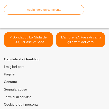
Aggiungere un commento
< Sondaggi: La Sfida dei
"L'amore fa": Fossati canta
100, 6°Fase-2°Sfida
gli effetti del vero
sentimento >
Ospitato da Overblog
I migliori post
Pagine
Contatto
Segnala abuso
Termini di servizio
Cookie e dati personali