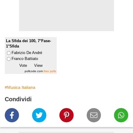
La Sfida dei 100, 7°Fase-
1°Sfida
Fabrizio De André
Franco Battiato
pollcode.com
free polls
#Musica Italiana
Condividi