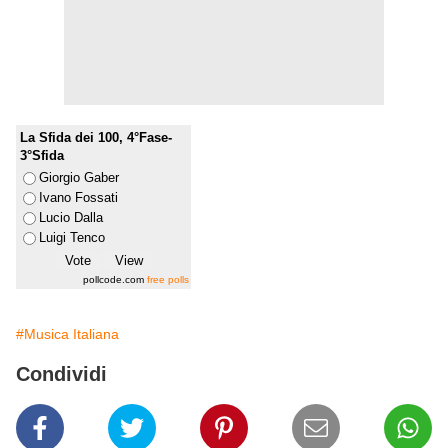
La Sfida dei 100, 4°Fase-
3°Sfida
Giorgio Gaber
Ivano Fossati
Lucio Dalla
Luigi Tenco
pollcode.com
free polls
#Musica Italiana
Condividi