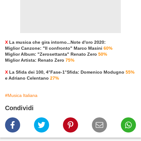
X
La musica che gira intorno...Note d'oro 2020:
Miglior Canzone: "Il confronto" Marco Masini
60%
Miglior Album: "Zerosettanta" Renato Zero
50%
Miglior Artista: Renato Zero
75%
X
La Sfida dei 100, 4°Fase-1°Sfida: Domenico Modugno
55%
e Adriano Celentano
27%
#Musica Italiana
Condividi