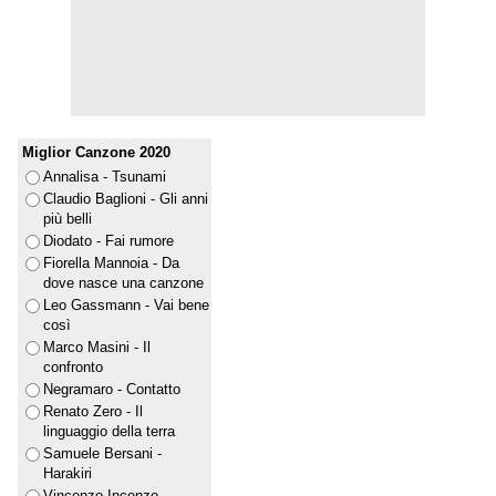
Miglior Canzone 2020
Annalisa - Tsunami
Claudio Baglioni - Gli anni
più belli
Diodato - Fai rumore
Fiorella Mannoia - Da
dove nasce una canzone
Leo Gassmann - Vai bene
così
Marco Masini - Il
confronto
Negramaro - Contatto
Renato Zero - Il
linguaggio della terra
Samuele Bersani -
Harakiri
Vincenzo Incenzo -