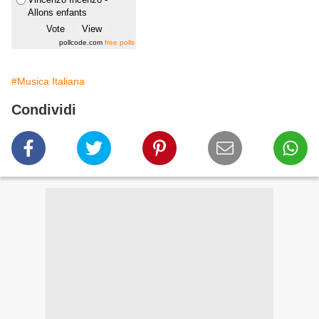
Allons enfants
pollcode.com
free polls
#Musica Italiana
Condividi