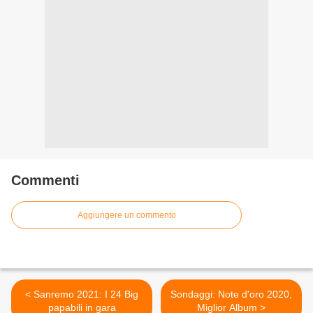
Commenti
Aggiungere un commento
< Sanremo 2021: I 24 Big
Sondaggi: Note d'oro 2020,
papabili in gara
Miglior Album >