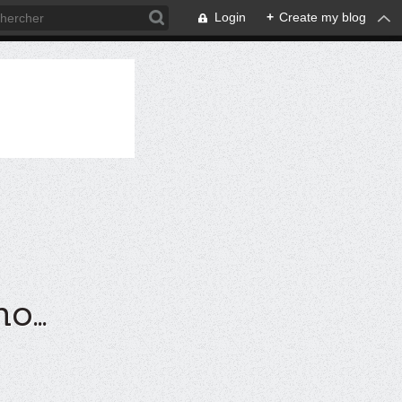
Login
+
Create my blog
...