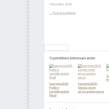
1 Dicembre 2020
← Post precedente
Iscriviti alla Newsletter
Ti potrebbero interessare anche:
S
P
Sanremo2025:
Sanremo2025:
Podio e
Serata cover,
considerazioni
un'occasione persa
finali