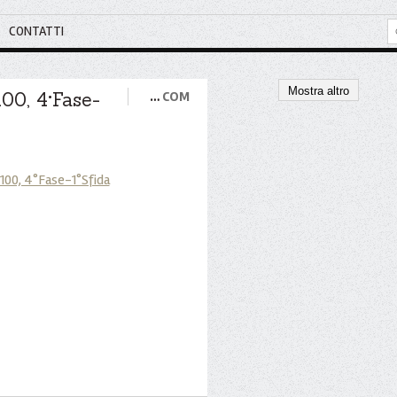
CONTATTI
Mostra altro
100, 4°Fase-
…
COM