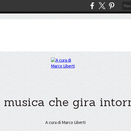
 musica che gira intorno
A cura di Marco Liberti