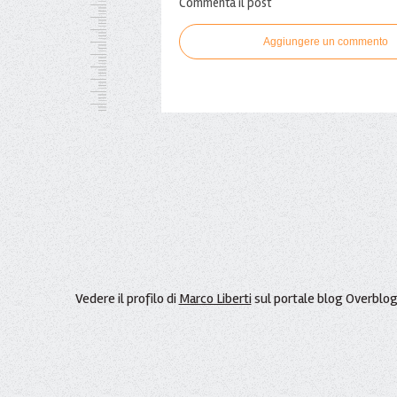
Commenta il post
Aggiungere un commento
Vedere il profilo di
Marco Liberti
sul portale blog Overblo