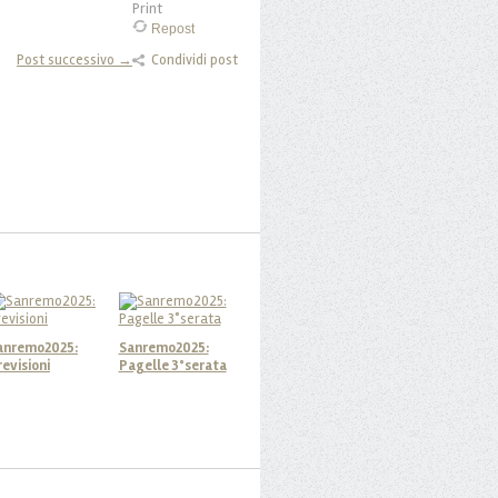
Print
Repost
Post successivo →
Condividi post
anremo2025:
Sanremo2025:
revisioni
Pagelle 3°serata