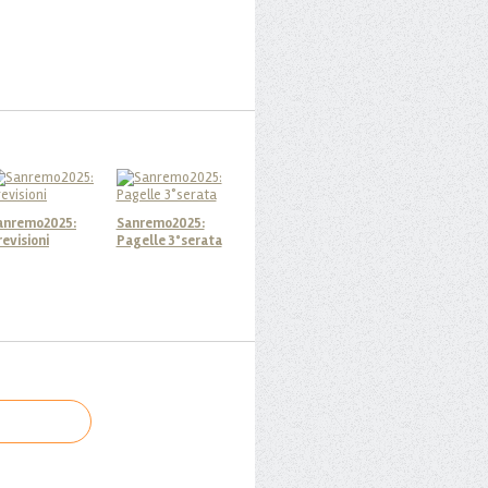
anremo2025:
Sanremo2025:
revisioni
Pagelle 3°serata