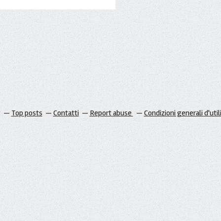
g
Top posts
Contatti
Report abuse
Condizioni generali d'util