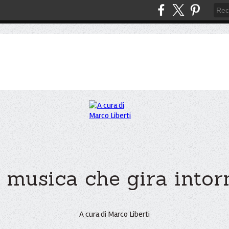
 musica che gira intorno
A cura di Marco Liberti