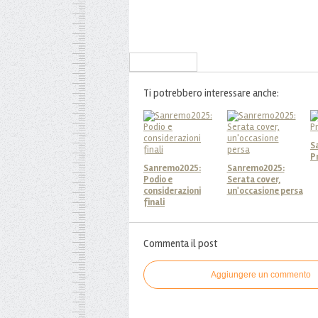
Iscriviti alla Newsletter
Ti potrebbero interessare anche:
S
P
Sanremo2025:
Sanremo2025:
Podio e
Serata cover,
considerazioni
un'occasione persa
finali
Commenta il post
Aggiungere un commento