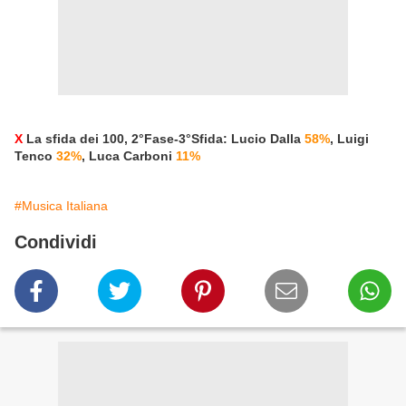
X
La sfida dei 100, 2°Fase-3°Sfida: Lucio Dalla
58%
, Luigi
Tenco
32%
, Luca Carboni
11%
#Musica Italiana
Condividi