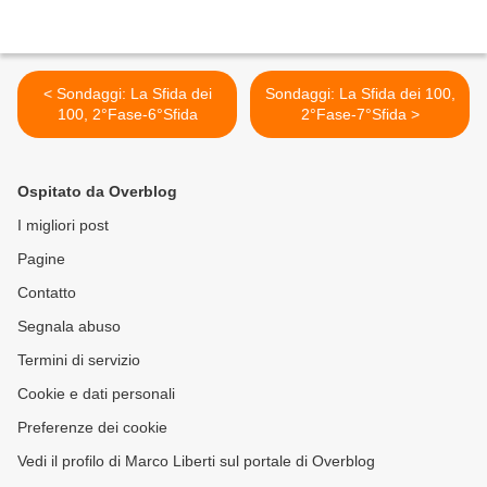
< Sondaggi: La Sfida dei
Sondaggi: La Sfida dei 100,
100, 2°Fase-6°Sfida
2°Fase-7°Sfida >
Ospitato da Overblog
I migliori post
Pagine
Contatto
Segnala abuso
Termini di servizio
Cookie e dati personali
Preferenze dei cookie
Vedi il profilo di Marco Liberti sul portale di Overblog