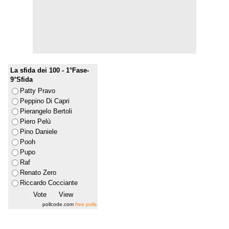
La sfida dei 100 - 1°Fase-
9°Sfida
Patty Pravo
Peppino Di Capri
Pierangelo Bertoli
Piero Pelù
Pino Daniele
Pooh
Pupo
Raf
Renato Zero
Riccardo Cocciante
pollcode.com
free polls