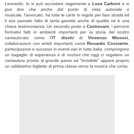
Leonardo, lo si può accostare vagamente a
Luca Carboni
e si
può dire che anche dal punto di vista autoriale e
musicale, l'avvocato, ha tutte le carte in regola per fare strada ed
il suo passato fatto di tanta gavetta anche di qualità ne è una
chiara testimonianza. Un secondo posto a
Castrocaro
, i percorsi
formativi fatti in ambienti importanti per la storia del nostro
cantautorato come l'
IT dischi
di
Vincenzo Micocci
,
collaborazioni con artisti importanti come
Riccardo Cocciante
,
partecipazioni e successi in eventi vari in tutta Italia, compongono
un bagaglio di esperienza e di nozioni che oggi ci regalano un
cantautore pronto al grande passo ed "Invisibile" appare proprio
un validissimo biglietto di prima classe verso la musica che conta.