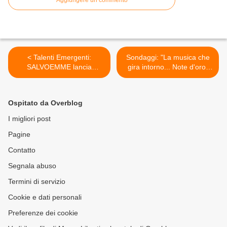
Aggiungere un commento
< Talenti Emergenti:
Sondaggi: "La musica che
SALVOEMME lancia
gira intorno... Note d'oro"
"L'ordine delle cose"
2018 >
Ospitato da Overblog
I migliori post
Pagine
Contatto
Segnala abuso
Termini di servizio
Cookie e dati personali
Preferenze dei cookie