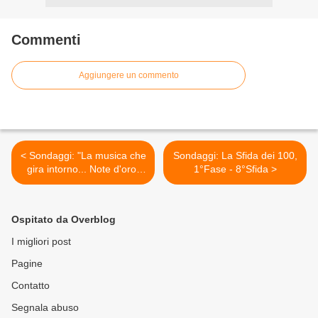
Commenti
Aggiungere un commento
< Sondaggi: "La musica che
Sondaggi: La Sfida dei 100,
gira intorno... Note d'oro"
1°Fase - 8°Sfida >
2018
Ospitato da Overblog
I migliori post
Pagine
Contatto
Segnala abuso