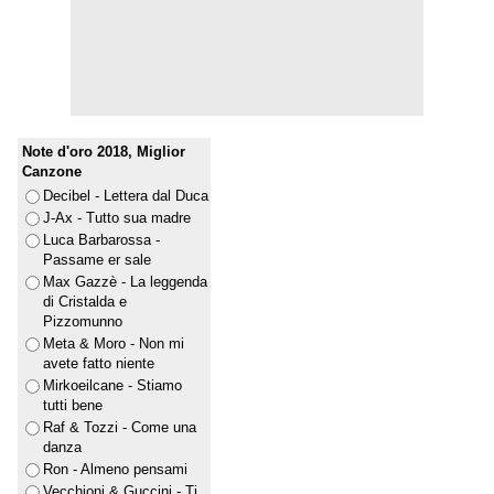
Note d'oro 2018, Miglior
Canzone
Decibel - Lettera dal Duca
J-Ax - Tutto sua madre
Luca Barbarossa -
Passame er sale
Max Gazzè - La leggenda
di Cristalda e
Pizzomunno
Meta & Moro - Non mi
avete fatto niente
Mirkoeilcane - Stiamo
tutti bene
Raf & Tozzi - Come una
danza
Ron - Almeno pensami
Vecchioni & Guccini - Ti