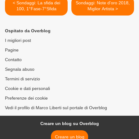
< Sondaggi: La sfida dei
Sondaggi: Note d'oro 2018,
100, 1°Fase-7°Sfida
Miglior Artista >
Ospitato da Overblog
I migliori post
Pagine
Contatto
Segnala abuso
Termini di servizio
Cookie e dati personali
Preferenze dei cookie
Vedi il profilo di Marco Liberti sul portale di Overblog
Creare un blog su Overblog
Creare un blog