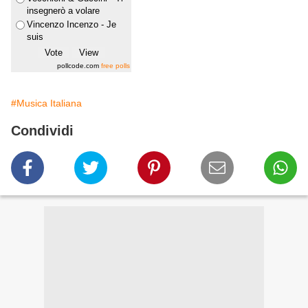
insegnerò a volare
Vincenzo Incenzo - Je
suis
pollcode.com
free polls
#Musica Italiana
Condividi