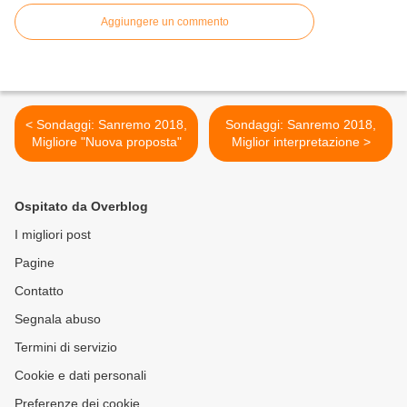
Aggiungere un commento
< Sondaggi: Sanremo 2018,
Sondaggi: Sanremo 2018,
Migliore "Nuova proposta"
Miglior interpretazione >
Ospitato da Overblog
I migliori post
Pagine
Contatto
Segnala abuso
Termini di servizio
Cookie e dati personali
Preferenze dei cookie