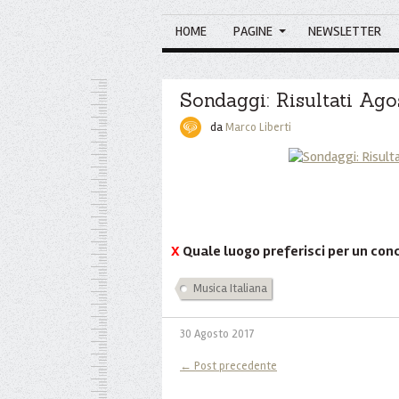
HOME
PAGINE
NEWSLETTER
Sondaggi: Risultati Ago
da
Marco Liberti
X
Quale luogo preferisci per un con
Musica Italiana
30 Agosto 2017
← Post precedente