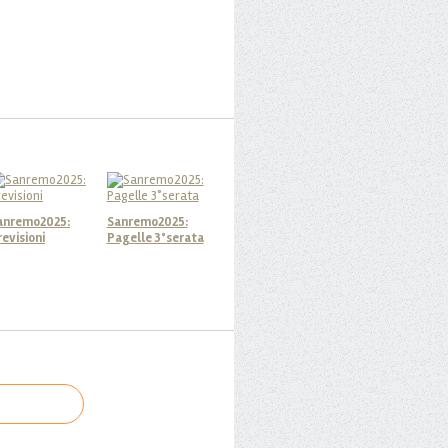
anremo2025:
Sanremo2025:
revisioni
Pagelle 3°serata