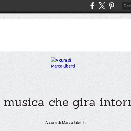
 musica che gira intorno
A cura di Marco Liberti