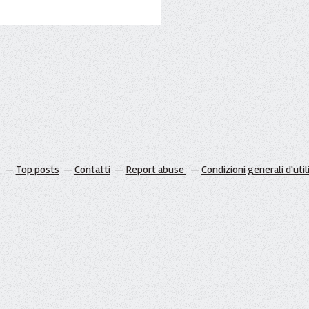
g
Top posts
Contatti
Report abuse
Condizioni generali d'util