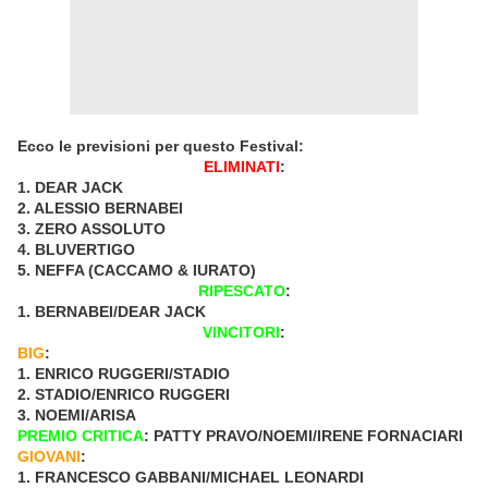
Ecco le previsioni per questo Festival:
ELIMINATI
:
1. DEAR JACK
2. ALESSIO BERNABEI
3. ZERO ASSOLUTO
4. BLUVERTIGO
5. NEFFA (CACCAMO & IURATO)
RIPESCATO
:
1. BERNABEI/DEAR JACK
VINCITORI
:
BIG
:
1. ENRICO RUGGERI/STADIO
2. STADIO/ENRICO RUGGERI
3. NOEMI/ARISA
PREMIO CRITICA
: PATTY PRAVO/NOEMI/IRENE FORNACIARI
GIOVANI
:
1. FRANCESCO GABBANI/MICHAEL LEONARDI