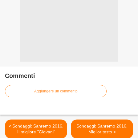
Commenti
Aggiungere un commento
< Sondaggi: Sanremo 2016,
Sondaggi: Sanremo 2016,
Il migliore "Giovani"
Miglior testo >