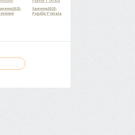
anremo2025:
Sanremo2025:
revisioni
Pagelle 3°serata