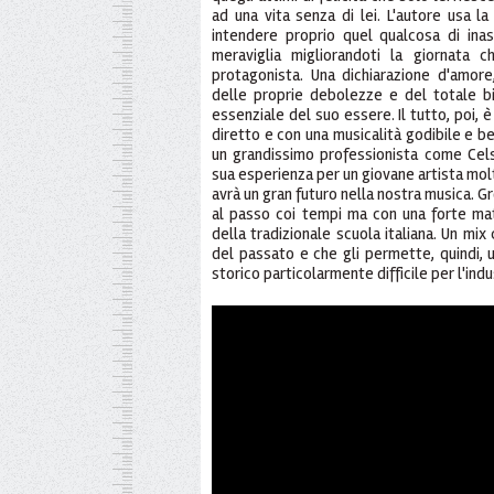
ad una vita senza di lei. L'autore usa l
intendere proprio quel qualcosa di inas
meraviglia migliorandoti la giornata 
protagonista. Una dichiarazione d'amor
delle proprie debolezze e del totale b
essenziale del suo essere. Il tutto, poi,
diretto e con una musicalità godibile e be
un grandissimo professionista come Cels
sua esperienza per un giovane artista mol
avrà un gran futuro nella nostra musica. Gr
al passo coi tempi ma con una forte matr
della tradizionale scuola italiana. Un mi
del passato e che gli permette, quindi,
storico particolarmente difficile per l'ind