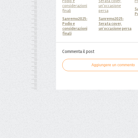
S
P
Sanremo2025:
Sanremo2025:
Podio e
Serata cover,
considerazioni
un'occasione persa
finali
Commenta il post
Aggiungere un commento