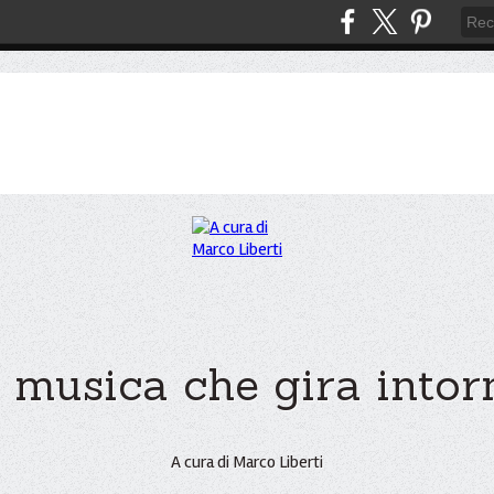
 musica che gira intorno
A cura di Marco Liberti