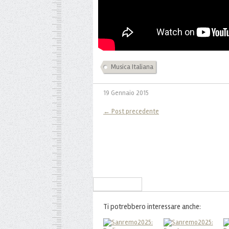
Musica Italiana
19 Gennaio 2015
← Post precedente
Iscriviti alla Newsletter
Ti potrebbero interessare anche: