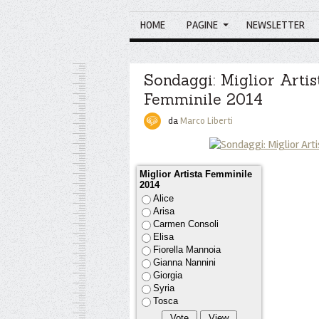
HOME
PAGINE
NEWSLETTER
Sondaggi: Miglior Artis
Femminile 2014
da
Marco Liberti
Miglior Artista Femminile
2014
Alice
Arisa
Carmen Consoli
Elisa
Fiorella Mannoia
Gianna Nannini
Giorgia
Syria
Tosca