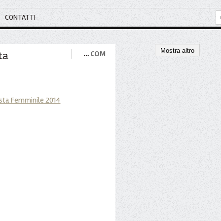
CONTATTI
Mostra altro
ta
…
COM