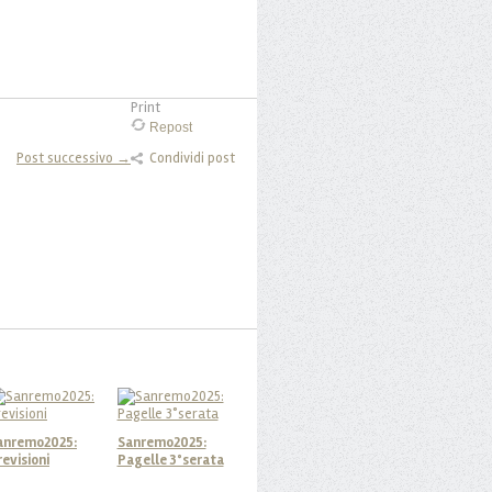
Print
Repost
Post successivo →
Condividi post
anremo2025:
Sanremo2025:
revisioni
Pagelle 3°serata