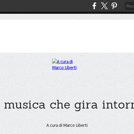
 musica che gira intorno
A cura di Marco Liberti