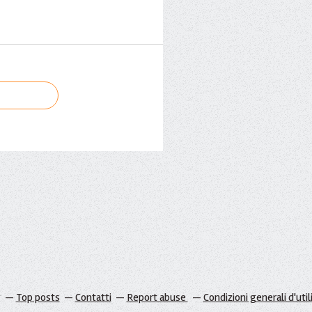
g
Top posts
Contatti
Report abuse
Condizioni generali d'util