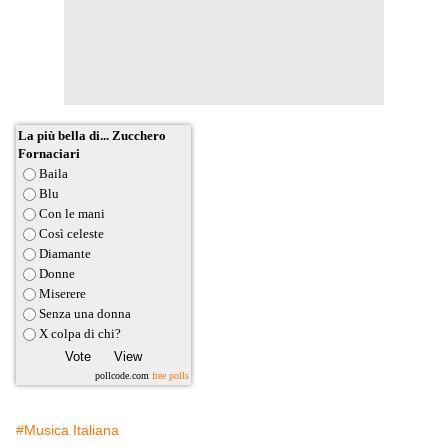
La più bella di... Zucchero
Fornaciari
Baila
Blu
Con le mani
Così celeste
Diamante
Donne
Miserere
Senza una donna
X colpa di chi?
pollcode.com
free polls
#Musica Italiana