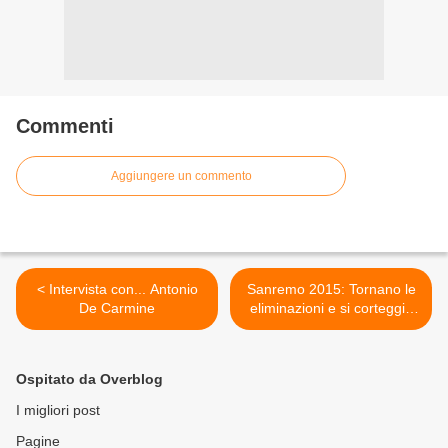
Commenti
Aggiungere un commento
< Intervista con... Antonio
Sanremo 2015: Tornano le
De Carmine
eliminazioni e si corteggia
Fiorello >
Ospitato da Overblog
I migliori post
Pagine