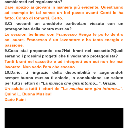
cambieresti nel regolamento?
Darei spazio ai giovani in maniera più evidente. Quest'anno
ad esempio in tal senso un bel passo avanti Conti lo ha
fatto. Conto di tornarci. Certo.
8.Ci racconti un aneddoto particolare vissuto con un
protagonista della nostra musica?
Le session berlinesi con Francesco Renga le porto dentro
col cuore. Francesco è un lavoratore e ha tanta energia e
passione.
9.Cosa stai preparando ora?Hai brani nel cassetto?Quali
saranno i prossimi progetti che ti vedranno protagonista?
Tanti brani nel cassetto e ad interpreti con cui non ho mai
lavorato. Non vedo l'ora che escano.
10.Dario, ti ringrazio della disponibilità e augurandoti
sempre buona musica ti chiedo, in conclusione, un saluto
per tutti i lettori di
"La musica che gira intorno..."
. Grazie.
Un saluto a tutti i lettori de
"La musica che gira intorno..."
.
Quindi... Buona Musica!
Dario Faini