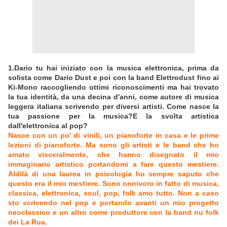
1.Dario tu hai iniziato con la musica elettronica, prima da
solista come Dario Dust e poi con la band Elettrodust fino ai
Ki-Mono raccogliendo ottimi riconoscimenti ma hai trovato
la tua identità, da una decina d'anni, come autore di musica
leggera italiana scrivendo per diversi artisti. Come nasce la
tua passione per la musica?E la svolta artistica
dall'elettronica al pop?
Nasce con un po' di vinili, un pianoforte in casa e le prime
lezioni di pianoforte. Ma sono gli artisti e le band che ho
amato visceralmente, che hanno disegnato il mio
immaginario artistico portandomi a fare questo mestiere.
Aldilà di una laurea in psicologia ho sempre saputo che
questo era il mio mestiere. Sono onnivoro in fatto di musica,
classica, elettronica, soul, pop, folk amo tutto. Non a caso
sto scrivendo nel pop e portando avanti un mio progetto
neoclassico e un altro come produttore con la band nu folk
dei La Rua.