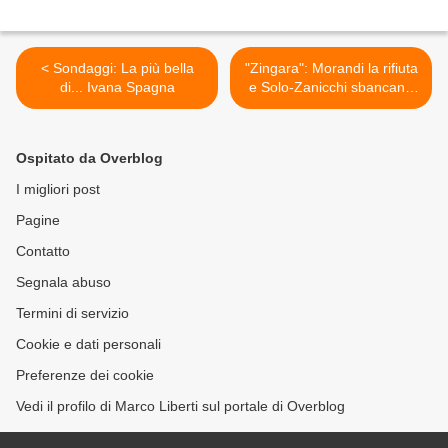
< Sondaggi: La più bella
"Zingara": Morandi la rifiuta
di... Ivana Spagna
e Solo-Zanicchi sbancano
Sanremo >
Ospitato da Overblog
I migliori post
Pagine
Contatto
Segnala abuso
Termini di servizio
Cookie e dati personali
Preferenze dei cookie
Vedi il profilo di Marco Liberti sul portale di Overblog