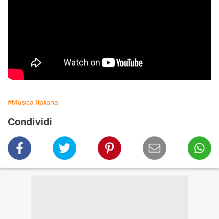
#Musica Italiana
Condividi