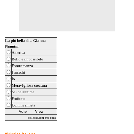
La più bella di... Gianna
Nannini
America
Bello e impossibile
Fotoromanza
I maschi
Io
Meravigliosa creatura
Sei nell'anima
Profumo
Uomini a metà
pollcode.com
free polls