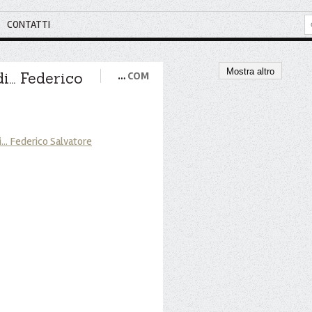
CONTATTI
Mostra altro
i... Federico
…
COM