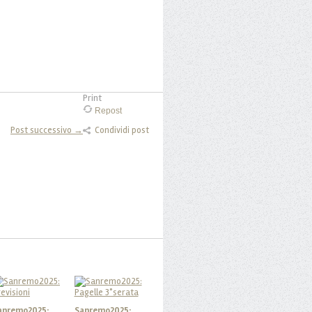
Print
Repost
Post successivo →
Condividi post
anremo2025:
Sanremo2025: