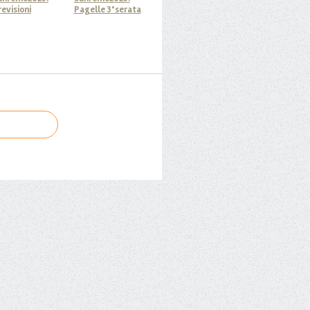
revisioni
Pagelle 3°serata