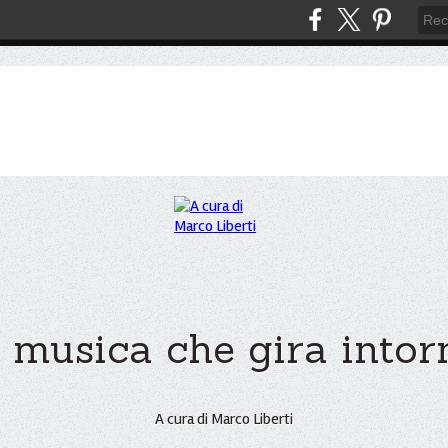
 musica che gira intorno
A cura di Marco Liberti