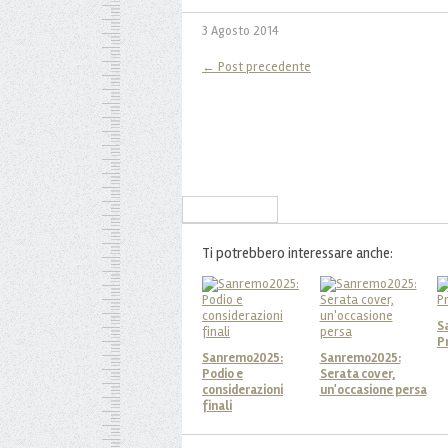
3 Agosto 2014
← Post precedente
Iscriviti alla Newsletter
Ti potrebbero interessare anche:
S
P
Sanremo2025:
Sanremo2025:
Podio e
Serata cover,
considerazioni
un'occasione persa
finali