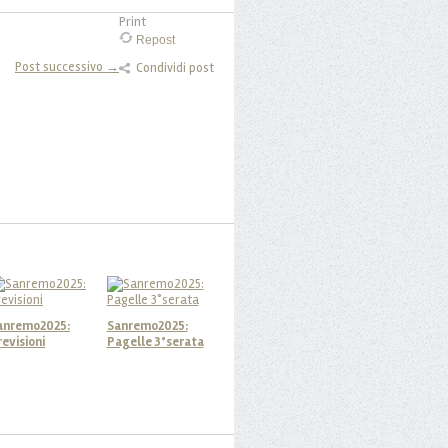
Print
Repost
Post successivo →
Condividi post
anremo2025:
Sanremo2025:
revisioni
Pagelle 3°serata