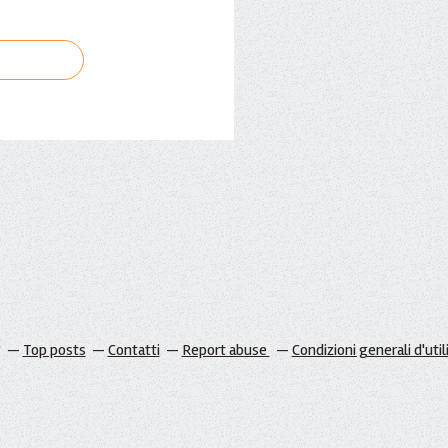
g
Top posts
Contatti
Report abuse
Condizioni generali d'util