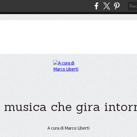
 musica che gira intorno
A cura di Marco Liberti