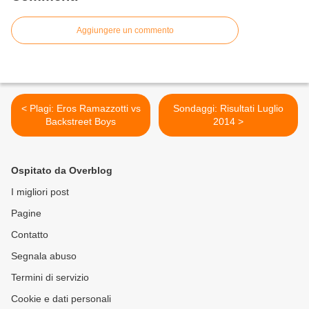
Aggiungere un commento
< Plagi: Eros Ramazzotti vs
Sondaggi: Risultati Luglio
Backstreet Boys
2014 >
Ospitato da Overblog
I migliori post
Pagine
Contatto
Segnala abuso
Termini di servizio
Cookie e dati personali