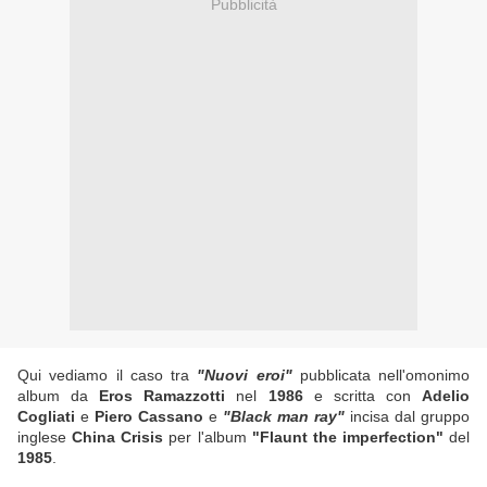
Pubblicità
Qui vediamo il caso tra
"Nuovi eroi"
pubblicata nell'omonimo
album da
Eros Ramazzotti
nel
1986
e scritta con
Adelio
Cogliati
e
Piero Cassano
e
"Black man ray"
incisa dal gruppo
inglese
China Crisis
per l'album
"Flaunt the imperfection"
del
1985
.