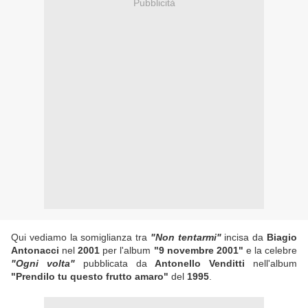
Pubblicità
Qui vediamo la somiglianza tra
"Non tentarmi"
incisa da
Biagio
Antonacci
nel
2001
per l'album
"9 novembre 2001"
e la celebre
"Ogni volta"
pubblicata da
Antonello Venditti
nell'album
"Prendilo tu questo frutto amaro"
del
1995
.