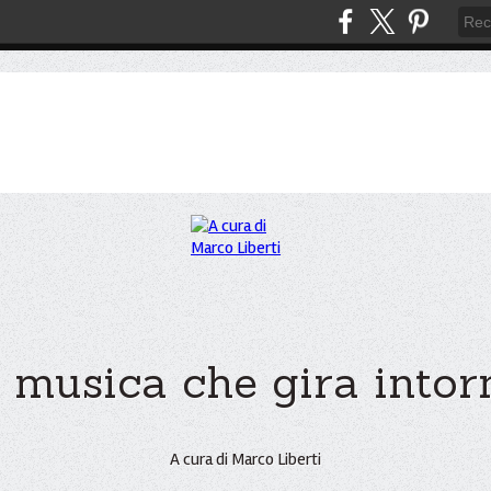
 musica che gira intorno
A cura di Marco Liberti