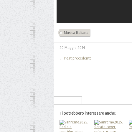
Musica Italiana
20 Maggio 2014
← Post precedente
Iscriviti alla Newsletter
Ti potrebbero interessare anche: