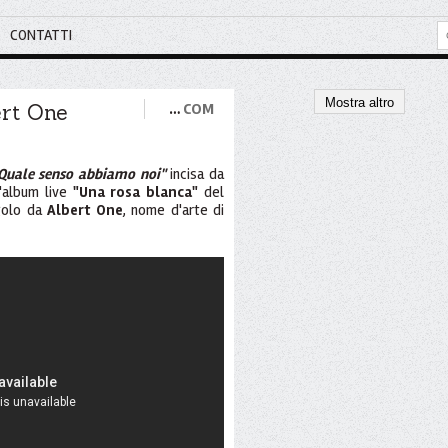
CONTATTI
Mostra altro
ert One
…
COM
Quale senso abbiamo noi"
incisa da
'album live
"Una rosa blanca"
del
golo da
Albert One
, nome d'arte di