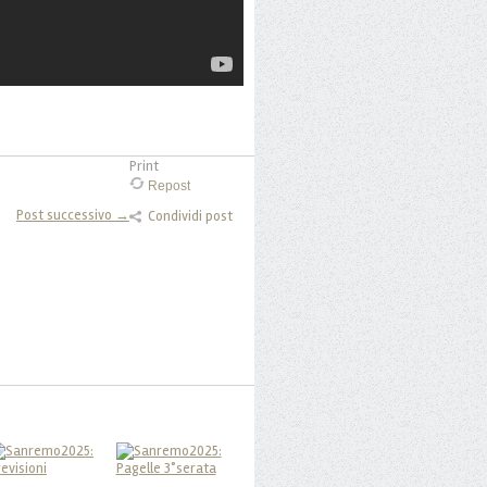
Print
Repost
Post successivo →
Condividi post