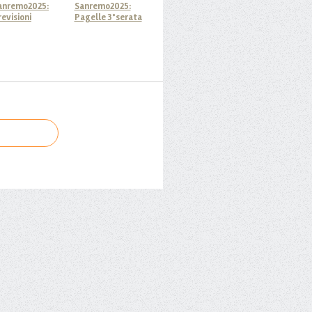
anremo2025:
Sanremo2025:
revisioni
Pagelle 3°serata