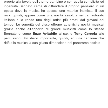
proprio alla favola dell'eterno bambino e con quella semplicità ed
ingenuità Bennato cerca di diffondere il proprio pensiero in un
epoca dove la musica ha spesso una matrice intimista. Il suo
rock, quindi, appare come una novità assoluta nel cantautorato
italiano e lo rende uno degli artisti più amati dai giovani del
tempo. Le sonorità del disco offrono autenitche novità musicali
grazie anche all'apporto di grandi musicisti come lo stesso
Bennato o come
Enzo Avitabile
al sax e
Tony Cercola
alle
percussioni. Un disco importante, quindi, ed una canzone che
ridà alla musica la sua giusta dimensione nel panorama sociale.