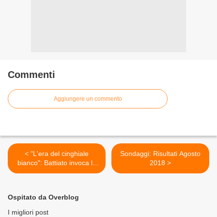
Commenti
Aggiungere un commento
< "L'era del cinghiale
Sondaggi: Risultati Agosto
bianco": Battiato invoca la
2018 >
conoscenza spirituale
Ospitato da Overblog
I migliori post