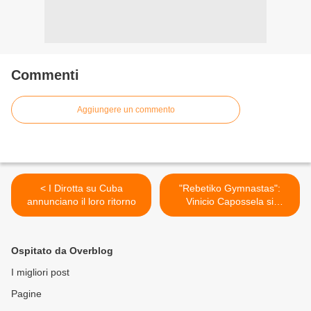
Commenti
Aggiungere un commento
< I Dirotta su Cuba
"Rebetiko Gymnastas":
annunciano il loro ritorno
Vinicio Capossela si
cimenta col greco >
Ospitato da Overblog
I migliori post
Pagine