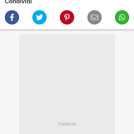
Condividi
Pubblicità