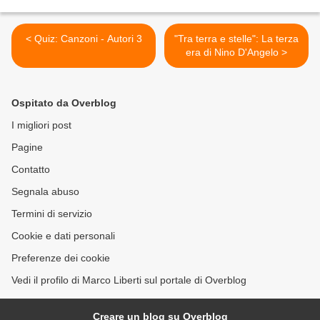
< Quiz: Canzoni - Autori 3
"Tra terra e stelle": La terza
era di Nino D'Angelo >
Ospitato da Overblog
I migliori post
Pagine
Contatto
Segnala abuso
Termini di servizio
Cookie e dati personali
Preferenze dei cookie
Vedi il profilo di Marco Liberti sul portale di Overblog
Creare un blog su Overblog