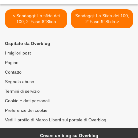
< Sondaggi: La sfida dei
Sondaggi: La Sfida dei 100,
100, 2°Fase-8°Sfida
2°Fase-9°Sfida >
Ospitato da Overblog
I migliori post
Pagine
Contatto
Segnala abuso
Termini di servizio
Cookie e dati personali
Preferenze dei cookie
Vedi il profilo di Marco Liberti sul portale di Overblog
Creare un blog su Overblog