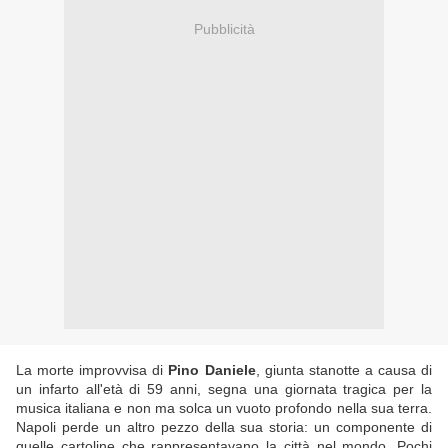
Pubblicità
La morte improvvisa di
Pino Daniele
, giunta stanotte a causa di
un infarto all'età di 59 anni, segna una giornata tragica per la
musica italiana e non ma solca un vuoto profondo nella sua terra.
Napoli perde un altro pezzo della sua storia: un componente di
quelle cartoline che rappresentavano la città nel mondo. Pochi