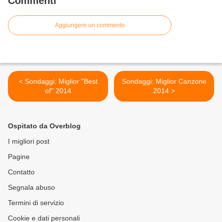
Commenti
Aggiungere un commento
< Sondaggi: Miglior "Best
Sondaggi: Miglior Canzone
of" 2014
2014 >
Ospitato da Overblog
I migliori post
Pagine
Contatto
Segnala abuso
Termini di servizio
Cookie e dati personali