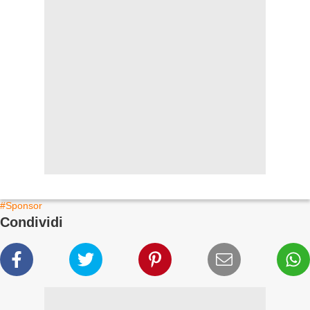
#Sponsor
Condividi