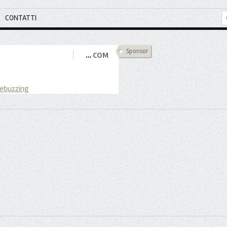
CONTATTI
Sponsor
…
COM
 ebuzzing