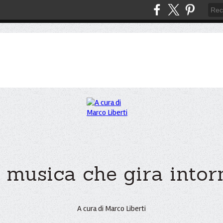
 musica che gira intorno
A cura di Marco Liberti