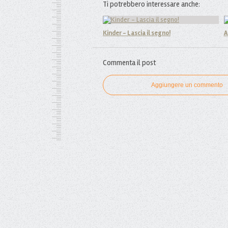
Ti potrebbero interessare anche:
Kinder - Lascia il segno!
A
Commenta il post
Aggiungere un commento