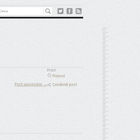
Print
Repost
Post successivo →
Condividi post