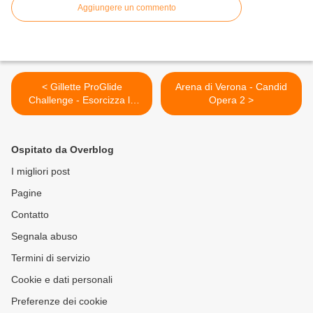
Aggiungere un commento
< Gillette ProGlide
Arena di Verona - Candid
Challenge - Esorcizza la
Opera 2 >
barba incolta
Ospitato da Overblog
I migliori post
Pagine
Contatto
Segnala abuso
Termini di servizio
Cookie e dati personali
Preferenze dei cookie