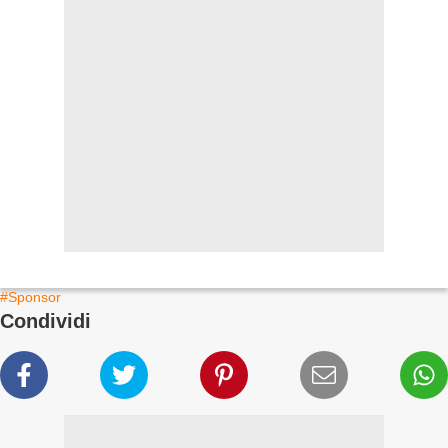
#Sponsor
Condividi