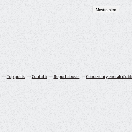
Mostra altro
g
Top posts
Contatti
Report abuse
Condizioni generali d'util