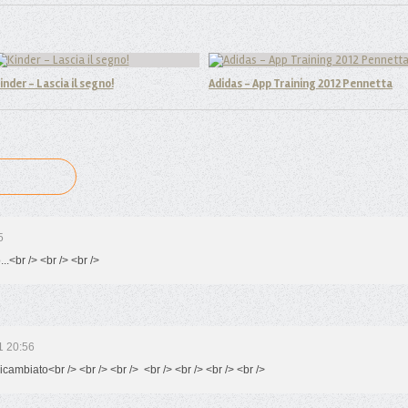
inder - Lascia il segno!
Adidas - App Training 2012 Pennetta
5
...<br /> <br /> <br />
1 20:56
ricambiato<br /> <br /> <br /> <br /> <br /> <br /> <br />