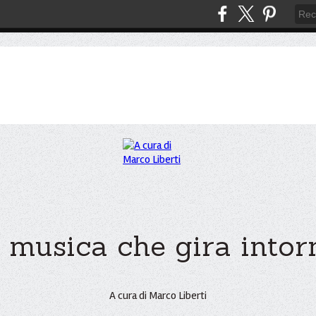
 musica che gira intorno
A cura di Marco Liberti