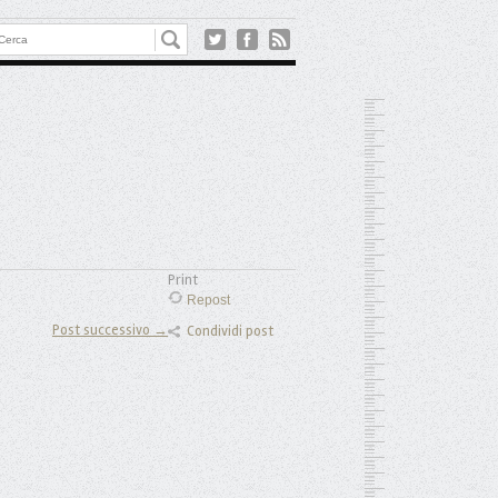
Print
Repost
Post successivo →
Condividi post