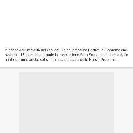
In attesa dell'ufficialità del cast dei Big del prossimo Festival di Sanremo che
avverrà il 15 dicembre durante la trasmissione Sarà Sanremo nel corso della
quale saranno anche selezionati i partecipanti delle Nuove Proposte
proviamo a stilare una ipotetica...