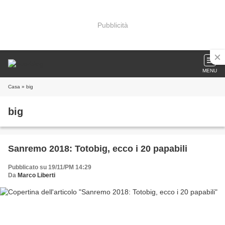
Pubblicità
MENU
Casa
» big
big
Sanremo 2018: Totobig, ecco i 20 papabili
Pubblicato su 19/11/PM 14:29
Da
Marco Liberti