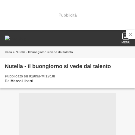
Pubblicità
MENU
Casa
» Nutella - Il buongiorno si vede dal talento
Nutella - Il buongiorno si vede dal talento
Pubblicato su 01/09/PM 19:38
Da
Marco Liberti