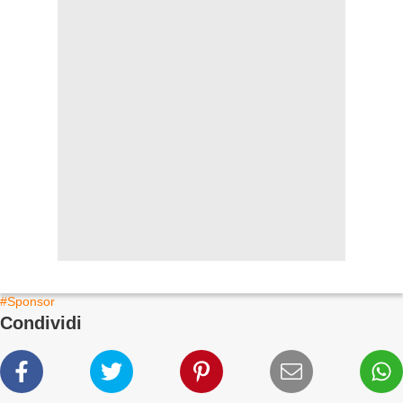
#Sponsor
Condividi