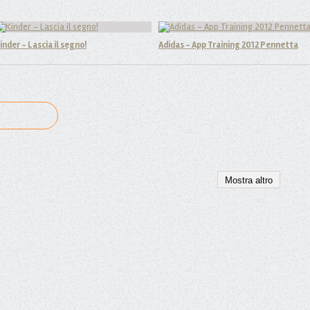
inder - Lascia il segno!
Adidas - App Training 2012 Pennetta
Mostra altro