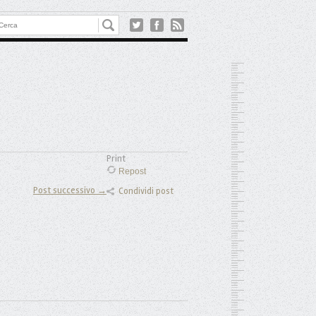
Print
Repost
Post successivo →
Condividi post