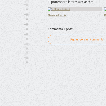
Ti potrebbero interessare anche:
Nokia - Lumia
K
Commenta il post
Aggiungere un commento