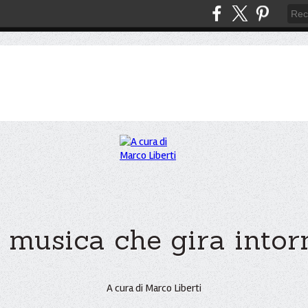
 musica che gira intorno
A cura di Marco Liberti