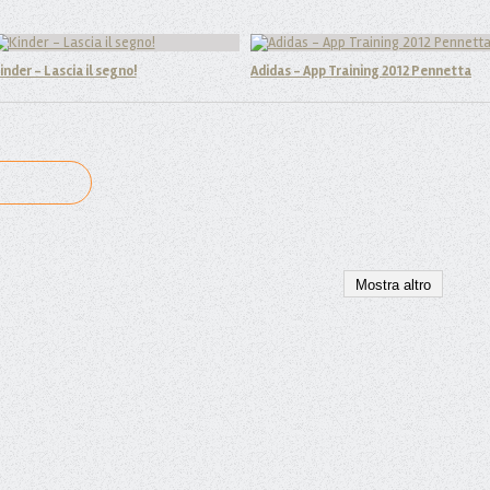
inder - Lascia il segno!
Adidas - App Training 2012 Pennetta
Mostra altro