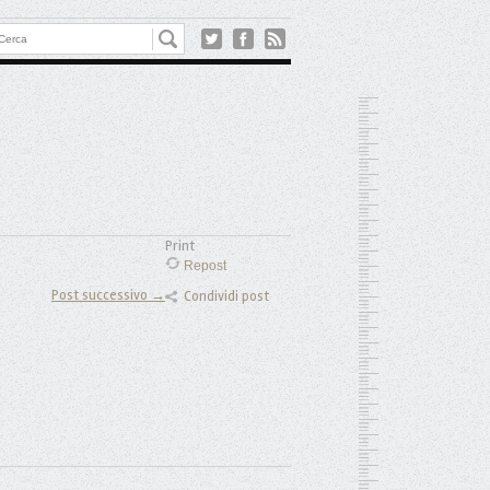
Print
Repost
Post successivo →
Condividi post