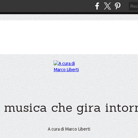
 musica che gira intorno
A cura di Marco Liberti