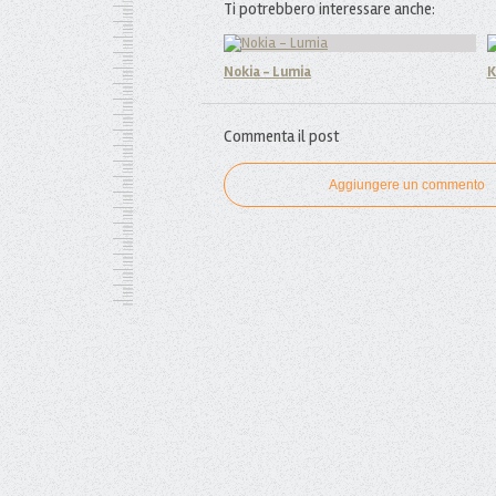
Ti potrebbero interessare anche:
Nokia - Lumia
K
Commenta il post
Aggiungere un commento