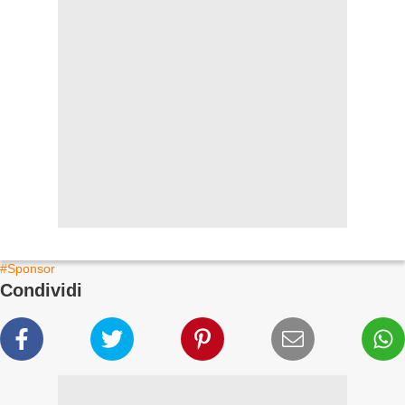
#Sponsor
Condividi