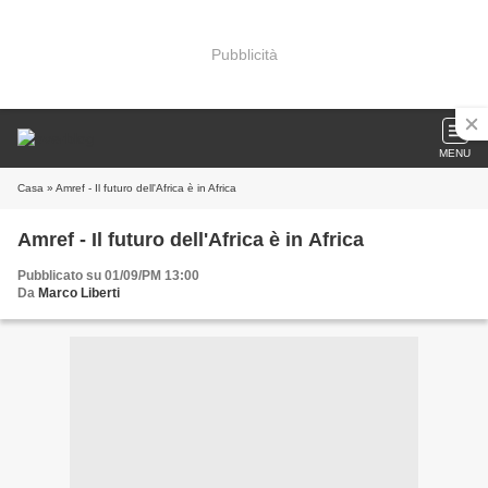
Pubblicità
MENU
Casa
» Amref - Il futuro dell'Africa è in Africa
Amref - Il futuro dell'Africa è in Africa
Pubblicato su 01/09/PM 13:00
Da
Marco Liberti