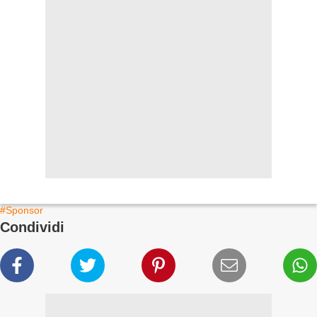
#Sponsor
Condividi